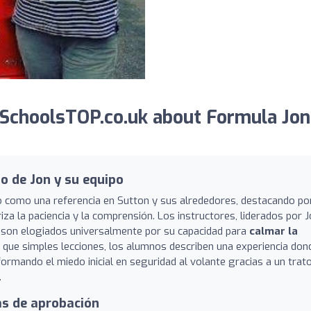
SchoolsTOP.co.uk about Formula Jon
o de Jon y su equipo
o como una referencia en Sutton y sus alrededores, destacando po
iza la paciencia y la comprensión. Los instructores, liderados por 
 son elogiados universalmente por su capacidad para
calmar la
que simples lecciones, los alumnos describen una experiencia don
ormando el miedo inicial en seguridad al volante gracias a un trat
.
as de aprobación