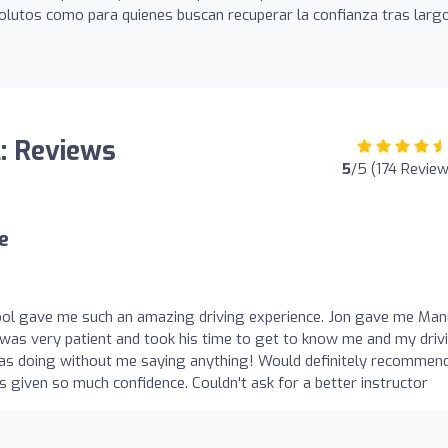
olutos como para quienes buscan recuperar la confianza tras larg
l: Reviews
5
/5 (174 Revie
e
ool gave me such an amazing driving experience. Jon gave me Man
 was very patient and took his time to get to know me and my driv
as doing without me saying anything! Would definitely recommend,
s given so much confidence. Couldn't ask for a better instructor