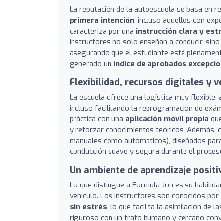
La reputación de la autoescuela se basa en r
primera intención
, incluso aquellos con exp
caracteriza por una
instrucción clara y es
instructores no solo enseñan a conducir, sino
asegurando que el estudiante esté plenament
generado un
índice de aprobados excepci
Flexibilidad, recursos digitales y
La escuela ofrece una logística muy flexible,
incluso facilitando la reprogramación de e
práctica con una
aplicación móvil propia
que
y reforzar conocimientos teóricos. Además, 
manuales como automáticos), diseñados para f
conducción suave y segura durante el proces
Un ambiente de aprendizaje positiv
Lo que distingue a Formula Jon es su habilid
vehículo. Los instructores son conocidos por
sin estrés
, lo que facilita la asimilación de
riguroso con un trato humano y cercano convi