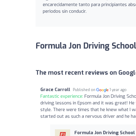
encarecidamente tanto para principiantes abs
periodos sin conducir.
Formula Jon Driving Schoo
The most recent reviews on Googl
Grace Carroll
Published on
1 year ago
Fantastic experience:
Formula Jon Driving Sch
driving lessons in Epsom and it was great! He
style. There were times that he knew what I w
started out as such a nervous driver and he ha
Formula Jon Driving School