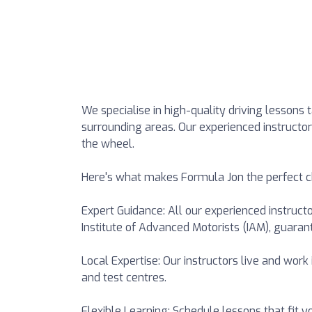
We specialise in high-quality driving lessons 
surrounding areas. Our experienced instructor
the wheel.
Here's what makes Formula Jon the perfect c
Expert Guidance: All our experienced instru
Institute of Advanced Motorists (IAM), guaran
Local Expertise: Our instructors live and work 
and test centres.
Flexible Learning: Schedule lessons that fit 