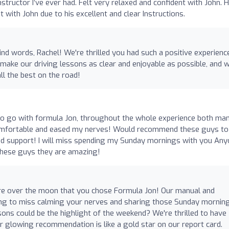
nstructor I’ve ever had. Felt very relaxed and confident with John. H
st with John due to his excellent and clear Instructions.
nd words, Rachel! We're thrilled you had such a positive experienc
 make our driving lessons as clear and enjoyable as possible, and 
ll the best on the road!
d to go with formula Jon, throughout the whole experience both ma
comfortable and eased my nerves! Would recommend these guys to
and support! I will miss spending my Sunday mornings with you An
these guys they are amazing!
're over the moon that you chose Formula Jon! Our manual and
ing to miss calming your nerves and sharing those Sunday mornin
ons could be the highlight of the weekend? We're thrilled to have
ur glowing recommendation is like a gold star on our report card.