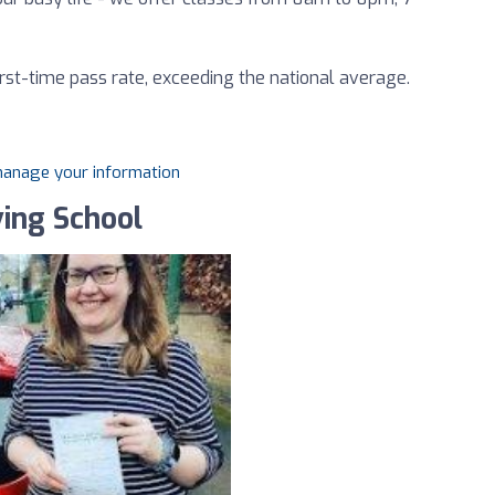
st-time pass rate, exceeding the national average.
 manage your information
ving School