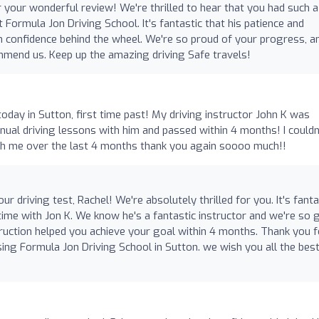
 your wonderful review! We're thrilled to hear that you had such a
t Formula Jon Driving School. It's fantastic that his patience and
 confidence behind the wheel. We're so proud of your progress, a
mmend us. Keep up the amazing driving Safe travels!
today in Sutton, first time past! My driving instructor John K was
ual driving lessons with him and passed within 4 months! I couldn
th me over the last 4 months thank you again soooo much!!
r driving test, Rachel! We're absolutely thrilled for you. It's fanta
time with Jon K. We know he's a fantastic instructor and we're so 
struction helped you achieve your goal within 4 months. Thank you f
ing Formula Jon Driving School in Sutton. we wish you all the bes